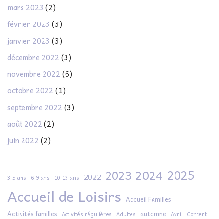
mars 2023
(2)
février 2023
(3)
janvier 2023
(3)
décembre 2022
(3)
novembre 2022
(6)
octobre 2022
(1)
septembre 2022
(3)
août 2022
(2)
juin 2022
(2)
2025
2024
2023
2022
3-5 ans
6-9 ans
10-13 ans
Accueil de Loisirs
Accueil Familles
Activités familles
automne
Activités régulières
Adultes
Avril
Concert