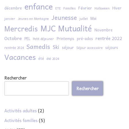
enfance
Février
décembre
Hiver
ETE
Familles
Halloween
Jeunesse
Mai
janvier
Jeunes en Montagne
juillet
MJC Mutualité
Mercredis
Novembre
Octobre
rentrée 2022
PEL
Printemps
pré-ados
Petit déjeuner
Samedis
Ski
séjour
séjours
rentrée 2024
Séjour accessoire
Vacances
été
été 2024
Rechercher
Rechercher
Activités adultes
(2)
Activités familles
(5)