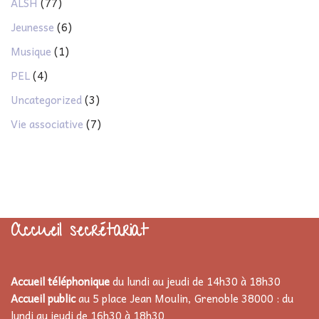
ALSH
(77)
Jeunesse
(6)
Musique
(1)
PEL
(4)
Uncategorized
(3)
Vie associative
(7)
Accueil secrétariat
Accueil téléphonique
du lundi au jeudi de 14h30 à 18h30
Accueil public
au 5 place Jean Moulin, Grenoble 38000 : du
lundi au jeudi de 16h30 à 18h30